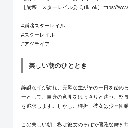
【崩壊：スターレイル公式TikTok】https://www.tikto
#崩壊スターレイル
#スターレイル
#アグライア
美しい朝のひととき
静謐な朝が訪れ、完璧な主がその一日を始め
ーとして、自身の意見をはっきりと述べ、監
を追求します。しかし、時折、彼女は少々衝
この美しい朝、私は彼女のそばで優雅な舞を