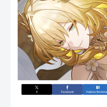
X
Facebook
Hatena Bookma