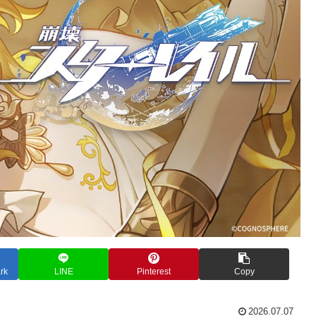
rk
LINE
Pinterest
Copy
2026.07.07