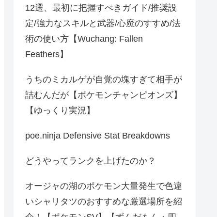
12選、最初に把握すべきガイド/推奨設
定/強力なスキルと武器/心魔のすすめ/法
術の使い方【Wuchang: Fallen
Feathers】
うちのミカルゲが自覚の塊すぎて相手が
詰むんだが【ポケモンチャンピオンズ】
【ゆっくり実況】
poe.ninja Defensive Stat Breakdowns
どうやってランクを上げたのか？
オージャの湖のポケモン大量発生で色違
いシャリタツのおすすめな厳選場所を紹