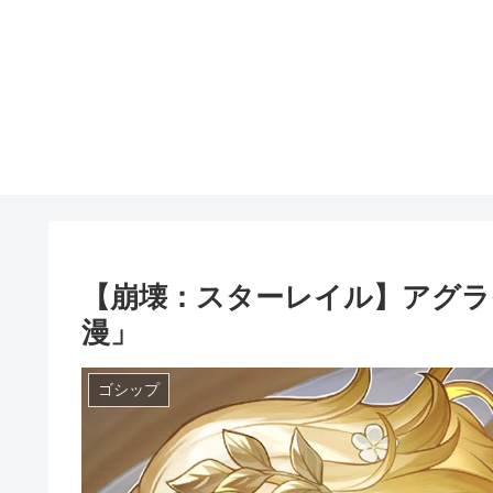
【崩壊：スターレイル】アグライ
漫」
ゴシップ