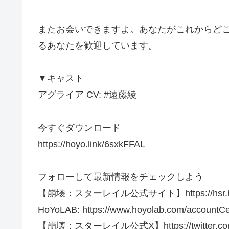
またお会いできますよ。あなたがこれからど
るあなたを歓迎しています。
▼キャスト
アグライア CV: #遠藤綾
今すぐダウンロード
https://hoyo.link/6sxkFFAL
フォローして最新情報をチェックしよう
【崩壊：スターレイル公式サイト】https://hsr.hoyov
HoYoLAB: https://www.hoyolab.com/accountCe
【崩壊：スターレイル公式X】https://twitter.com/ho