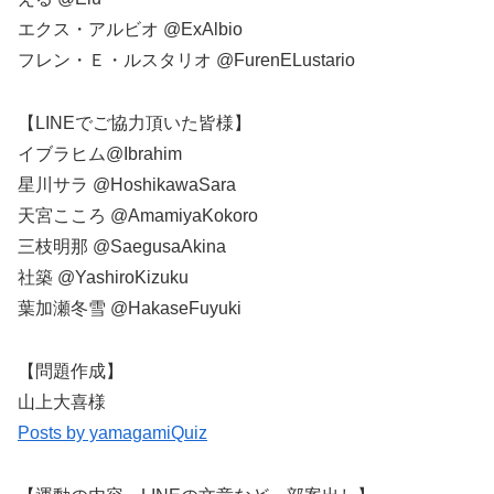
エクス・アルビオ @ExAlbio
フレン・Ｅ・ルスタリオ @FurenELustario
【LINEでご協力頂いた皆様】
イブラヒム@Ibrahim
星川サラ @HoshikawaSara
天宮こころ @AmamiyaKokoro
三枝明那 @SaegusaAkina
社築 @YashiroKizuku
葉加瀬冬雪 @HakaseFuyuki
【問題作成】
山上大喜様
Posts by yamagamiQuiz