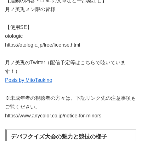
【運動の内容・LINEの文章など一部案出し】
月ノ美兎メン限の皆様
【使用SE】
otologic
https://otologic.jp/free/license.html
月ノ美兎のTwitter（配信予定等はこちらで呟いていま
す！）
Posts by MitoTsukino
※未成年者の視聴者の方々は、下記リンク先の注意事項も
ご覧ください。
https://www.anycolor.co.jp/notice-for-minors
デバフクイズ大会の魅力と競技の様子