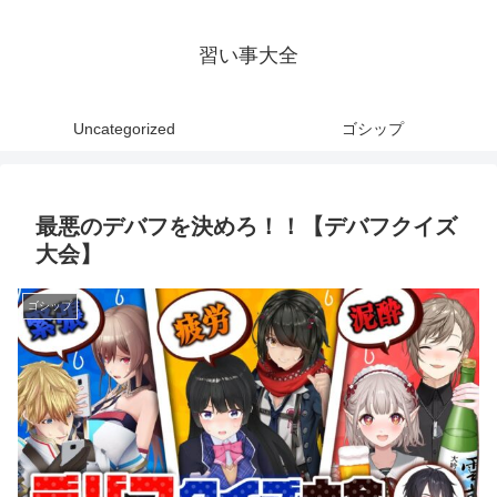
習い事大全
Uncategorized
ゴシップ
最悪のデバフを決めろ！！【デバフクイズ
大会】
ゴシップ