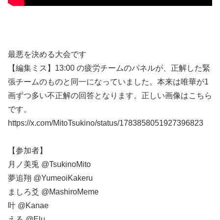
最悪を決める大会です
【編集ミス】13:00 の疲労チームのパネルが、正解した緊
張チームのものと同一になっていました。本来は唯華が1
画ずつ多い不正解の回答となります。正しい画像はこちら
です。
https://x.com/MitoTsukino/status/1783858051927396823
【参加者】
月ノ美兎 @TsukinoMito
夢追翔 @YumeoiKakeru
ましろ爻 @MashiroMeme
叶 @Kanae
える @Elu