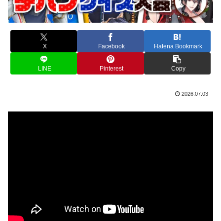
X
Facebook
Hatena Bookmark
LINE
Pinterest
Copy
2026.07.03