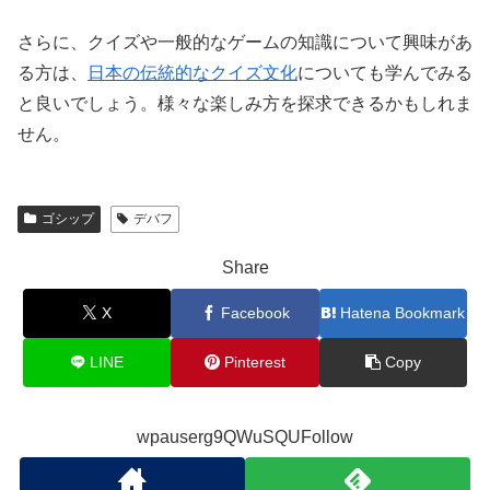
さらに、クイズや一般的なゲームの知識について興味があ
る方は、
日本の伝統的なクイズ文化
についても学んでみる
と良いでしょう。様々な楽しみ方を探求できるかもしれま
せん。
ゴシップ
デバフ
Share
X
Facebook
Hatena Bookmark
LINE
Pinterest
Copy
wpauserg9QWuSQUFollow