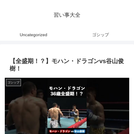
習い事大全
Uncategorized
ゴシップ
【全盛期！？】モハン・ドラゴンvs谷山俊
樹！
ゴシップ