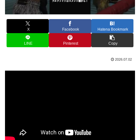
X
Facebook
Hatena Bookmark
LINE
Pinterest
Copy
2026.07.02