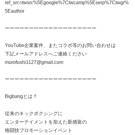
ref_src=twsrc%5Egoogle%7Ctwcamp%5Eserp%7Ctwgr%
5Eauthor
ーーーーーーーーーーーーーーーーーーー
YouTube企業案件、またコラボ等のお問い合わせは
下記メールアドレスへご連絡ください
murofushi1127@gmail.com
ーーーーーーーーーーーーーーーーーーー
Bigbangとは？
従来のキックボクシングに
エンターテイメントを加えた新感覚の
格闘技プロモーションイベント