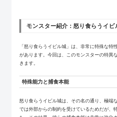
モンスター紹介：怒り食らうイビ
「怒り食らうイビル城」は、非常に特殊な特
があります。今回は、このモンスターの特異
きます。
特殊能力と捕食本能
怒り食らうイビル城は、その名の通り、極端
では外部からの制約を受けているためだが、