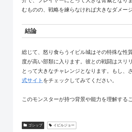
介で、プレイヤーにとって大きな脅威となり
むものの、戦略を練らなければ大きなダメー
結論
総じて、怒り食らうイビル城はその特殊な性
度が高い部類に入ります。彼との戦闘はスリ
とって大きなチャレンジとなります。もし、
式サイト
をチェックしてみてください。
このモンスターが持つ背景や能力を理解する
ゴシップ
イビルジョー