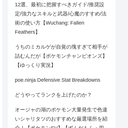
12選、最初に把握すべきガイド/推奨設
定/強力なスキルと武器/心魔のすすめ/法
術の使い方【Wuchang: Fallen
Feathers】
うちのミカルゲが自覚の塊すぎて相手が
詰むんだが【ポケモンチャンピオンズ】
【ゆっくり実況】
poe.ninja Defensive Stat Breakdowns
どうやってランクを上げたのか？
オージャの湖のポケモン大量発生で色違
いシャリタツのおすすめな厳選場所を紹