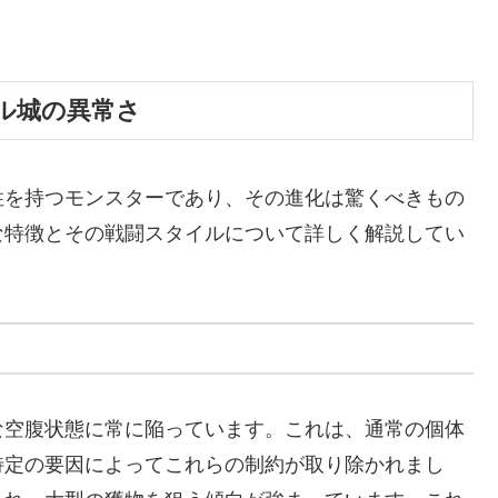
ル城の異常さ
性を持つモンスターであり、その進化は驚くべきもの
な特徴とその戦闘スタイルについて詳しく解説してい
な空腹状態に常に陥っています。これは、通常の個体
特定の要因によってこれらの制約が取り除かれまし