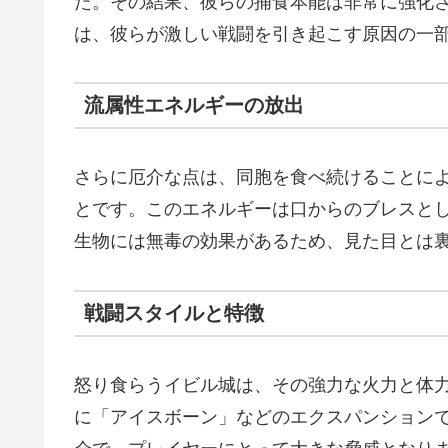
た。その結果、彼らの捕食本能は非常に強化
は、彼らが激しい戦闘を引き起こす原因の一
流属性エネルギーの放出
さらに厄介な点は、同胞を食べ続けることに
とです。このエネルギーは口からのブレスと
生物には無毒の効果があるため、見た目とは
戦闘スタイルと特徴
怒り食らうイビル城は、その強力な火力と体
に「アイスボーン」などのエクスパンション