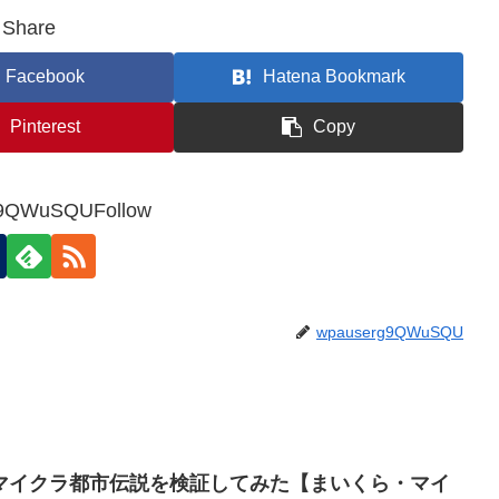
Share
Facebook
Hatena Bookmark
Pinterest
Copy
9QWuSQUFollow
wpauserg9QWuSQU
マイクラ都市伝説を検証してみた【まいくら・マイ