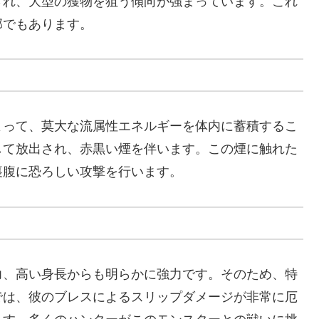
され、大型の獲物を狙う傾向が強まっています。これ
部でもあります。
よって、莫大な流属性エネルギーを体内に蓄積するこ
して放出され、赤黒い煙を伴います。この煙に触れた
裏腹に恐ろしい攻撃を行います。
力、高い身長からも明らかに強力です。そのため、特
では、彼のブレスによるスリップダメージが非常に厄