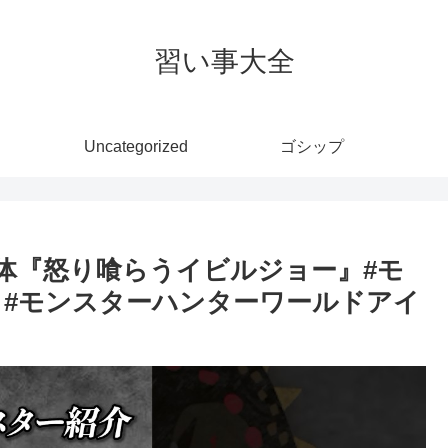
習い事大全
Uncategorized
ゴシップ
体『怒り喰らうイビルジョー』#モ
 #モンスターハンターワールドアイ