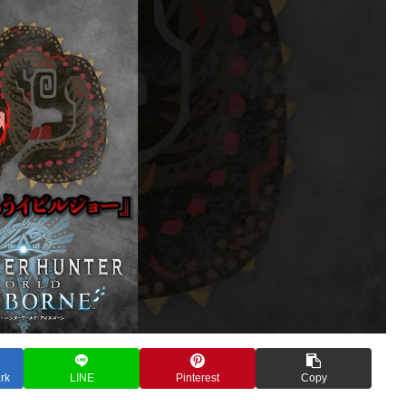
rk
LINE
Pinterest
Copy