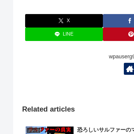
X
LINE
wpauserg
Related articles
恐ろしいサルファーの
ゴシップ