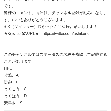
です。
皆様のコメント、高評価、チャンネル登録が励みになりま
す。いつもありがとうございます。
◎X（ツイッター）良かったらご登録お願いします！
★X(twitter)のURL★ https://twitter.com/ashikurich
——————————————————————————
——————————————
このチャンネルではステータスの名称を省略して記載する
ことがあります。
HP…H
攻撃…A
防御…B
とくこう…C
とくぼう…D
素早さ…S
——————————————————————————