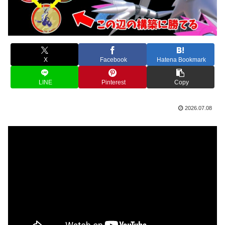
X
Facebook
Hatena Bookmark
LINE
Pinterest
Copy
2026.07.08