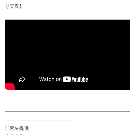
り実況】
——————————————————————————
——————————————
〇素材提供