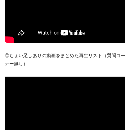
◎ちょい足しありの動画をまとめた再生リスト（質問コー
ナー無し）