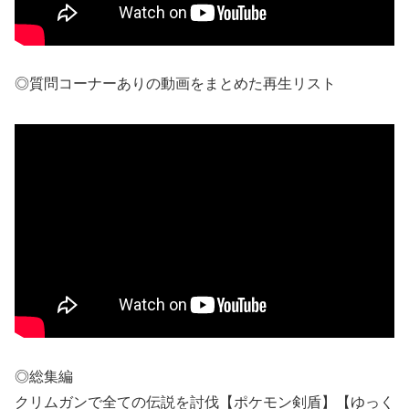
◎質問コーナーありの動画をまとめた再生リスト
◎総集編
クリムガンで全ての伝説を討伐【ポケモン剣盾】【ゆっく