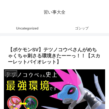
習い事大全
Uncategorized
ゴシップ
【ポケモンSV】テツノコウベさんがめち
ゃくちゃ刺さる環境きたーーっ！！【スカ
ーレットバイオレット】
ゴシップ