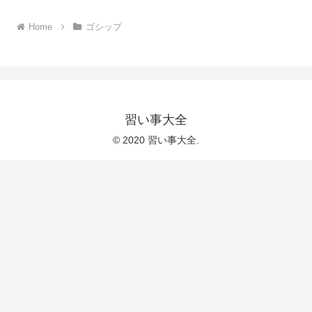
Home
ゴシップ
習い事大全
© 2020 習い事大全.