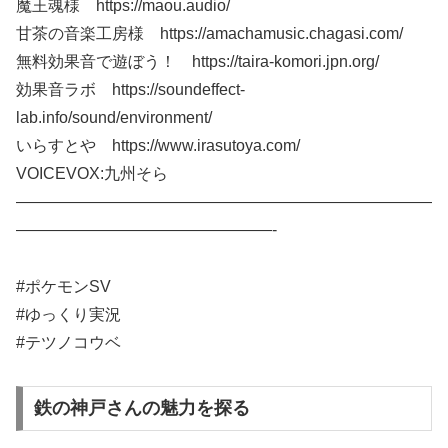
魔王魂様 https://maou.audio/
甘茶の音楽工房様 https://amachamusic.chagasi.com/
無料効果音で遊ぼう！ https://taira-komori.jpn.org/
効果音ラボ https://soundeffect-
lab.info/sound/environment/
いらすとや https://www.irasutoya.com/
VOICEVOX:九州そら
——————————————————————————
————————————————-
#ポケモンSV
#ゆっくり実況
#テツノコウベ
鉄の神戸さんの魅力を探る