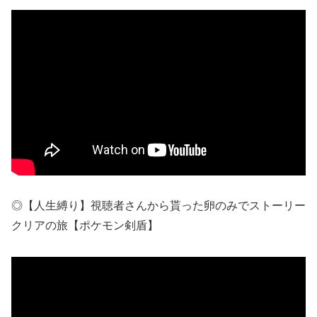
◎【人生縛り】視聴者さんから貰った卵のみでストーリー
クリアの旅【ポケモン剣盾】