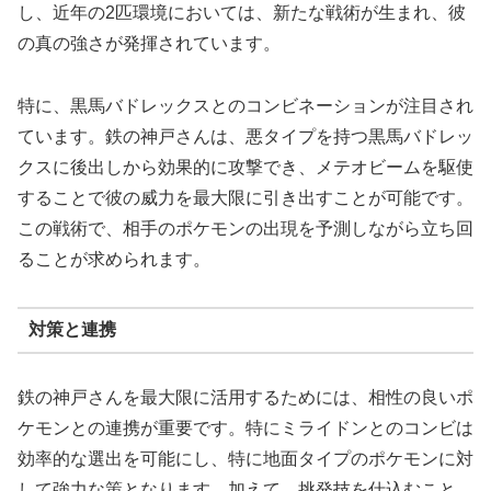
し、近年の2匹環境においては、新たな戦術が生まれ、彼
の真の強さが発揮されています。
特に、黒馬バドレックスとのコンビネーションが注目され
ています。鉄の神戸さんは、悪タイプを持つ黒馬バドレッ
クスに後出しから効果的に攻撃でき、メテオビームを駆使
することで彼の威力を最大限に引き出すことが可能です。
この戦術で、相手のポケモンの出現を予測しながら立ち回
ることが求められます。
対策と連携
鉄の神戸さんを最大限に活用するためには、相性の良いポ
ケモンとの連携が重要です。特にミライドンとのコンビは
効率的な選出を可能にし、特に地面タイプのポケモンに対
して強力な策となります。加えて、挑発技を仕込むこと