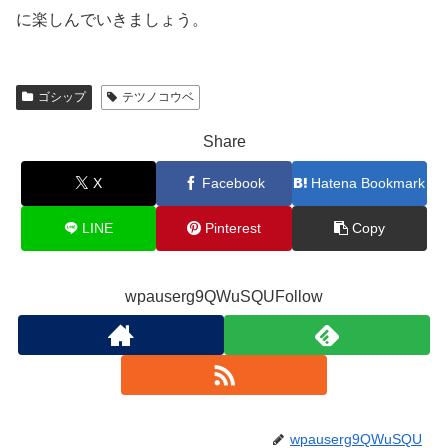
に楽しんでいきましょう。
ゴシップ
テツノコウベ
Share
X
Facebook
Hatena Bookmark
LINE
Pinterest
Copy
wpauserg9QWuSQUFollow
wpauserg9QWuSQU