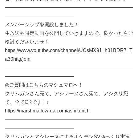
——————————————————————————
——————————————
メンバーシップを開設しました！
生放送や限定動画を公開していきますので、良かったらご
検討くださいませ！
https://www.youtube.com/channel/UCsMX91_h31BDR7_T
a30hitg/join
——————————————————————————
——————————————
◎ご質問はこちらのマシュマロへ！
クリムガンさん宛て、アシレーヌさん宛て、アシクリ宛
て、全てOKです！↓
https://marshmallow-qa.com/ashikurich
——————————————————————————
——————————————
クリムガンとアシレーヌによるポケモンSVゆっくり実況