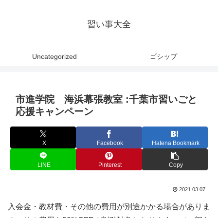
習い事大全
Uncategorized
ゴシップ
市進学院 海浜幕張教室 :千葉市習いごと
応援キャンペーン
X
Facebook
Hatena Bookmark
LINE
Pinterest
Copy
2021.03.07
入会金・教材費・その他の費用が別途かかる場合がありま