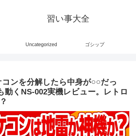
習い事大全
Uncategorized
ゴシップ
アケコンを分解したら中身が○○だっ
動くNS-002実機レビュー。レトロ
？