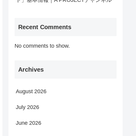
ト」基本情報｜A PROJECTチャンネル
Recent Comments
No comments to show.
Archives
August 2026
July 2026
June 2026