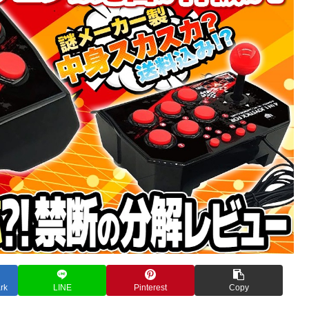
rk
LINE
Pinterest
Copy