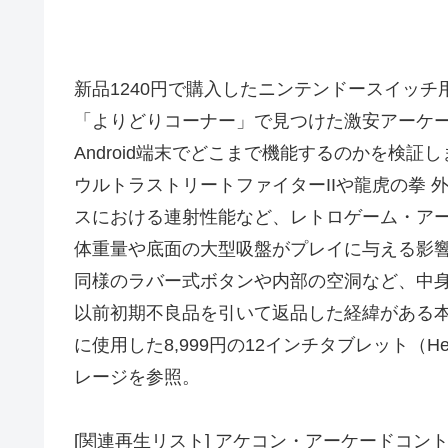
新品1240円で購入したニンテンドースイッチ用アケ
「よりどりコーナー」で見つけた激安アーケ
Android端末でどこまで機能するのかを検証
ウルトラストリートファイターIIや龍虎の拳
スにおける連射性能など、レトロゲーム・アー
体重量や底面の大型吸盤がプレイに与える影
同様のラバー式ボタンや内部の空洞など、中
以前初期不良品を引いて返品した経緯がある
に使用した8,999円の12インチタブレット（H
レージを参照。
[関連再生リスト] アケコン・アーケードコン