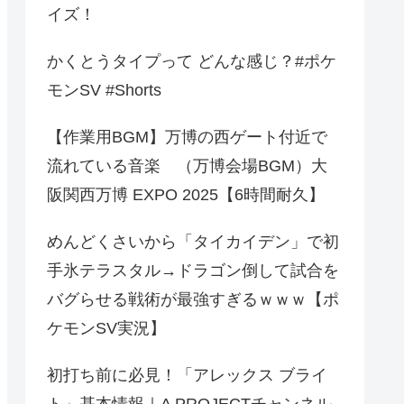
イズ！
かくとうタイプって どんな感じ？#ポケ
モンSV #Shorts
【作業用BGM】万博の西ゲート付近で
流れている音楽 （万博会場BGM）大
阪関西万博 EXPO 2025【6時間耐久】
めんどくさいから「タイカイデン」で初
手氷テラスタル→ドラゴン倒して試合を
バグらせる戦術が最強すぎるｗｗｗ【ポ
ケモンSV実況】
初打ち前に必見！「アレックス ブライ