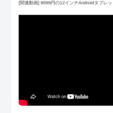
[関連動画] 8999円の12インチAndroidタブ