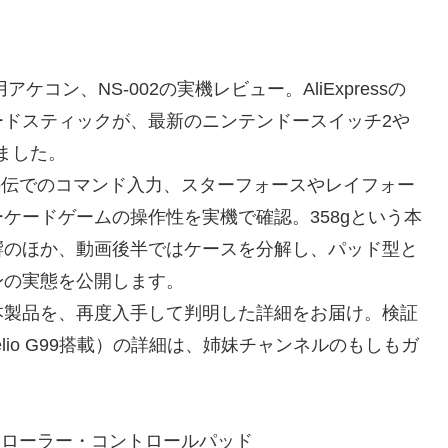
コン、NS-002の実機レビュー。AliExpressの
ードスティックが、最新のニンテンドースイッチ2や
しました。
 外伝でのコマンド入力、スターフォースやレイフォー
ケードゲームの操作性を実機で確認。358gという本
響のほか、動画後半ではケースを分解し、パッド型と
身の実態を公開します。
本製品を、再度入手して判明した詳細をお届け。検証
elio G99搭載）の詳細は、姉妹チャンネルのもしもガ
トローラー・コントロールパッド