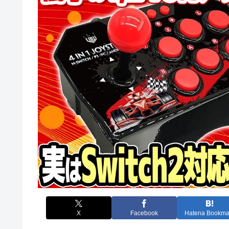
X
Facebook
Hatena Bookma