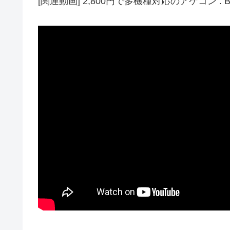
[関連動画] 2,800円で多機種対応のアケコン :