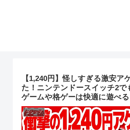
【1,240円】怪しすぎる激安
た！ニンテンドースイッチ2でも
ゲームや格ゲーは快適に遊べる
ゴシップ