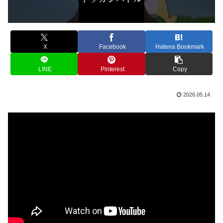
X
Facebook
Hatena Bookmark
LINE
Pinterest
Copy
2026.05.14