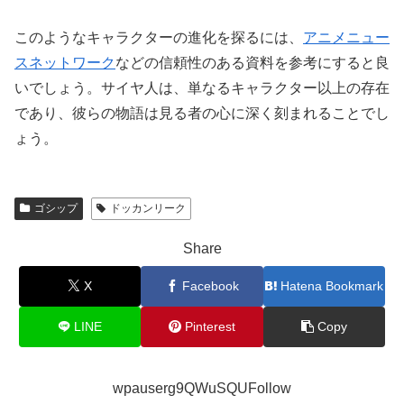
このようなキャラクターの進化を探るには、
アニメニュー
スネットワーク
などの信頼性のある資料を参考にすると良
いでしょう。サイヤ人は、単なるキャラクター以上の存在
であり、彼らの物語は見る者の心に深く刻まれることでし
ょう。
ゴシップ
ドッカンリーク
Share
X
Facebook
Hatena Bookmark
LINE
Pinterest
Copy
wpauserg9QWuSQUFollow