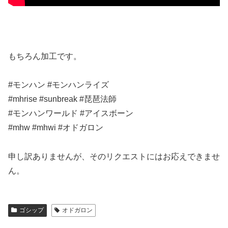
もちろん加工です。
#モンハン #モンハンライズ
#mhrise #sunbreak #琵琶法師
#モンハンワールド #アイスボーン
#mhw #mhwi #オドガロン
申し訳ありませんが、そのリクエストにはお応えできませ
ん。
ゴシップ
オドガロン