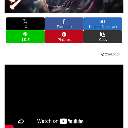
X
Facebook
Hatena Bookmark
LINE
Pinterest
Copy
2026.05.14