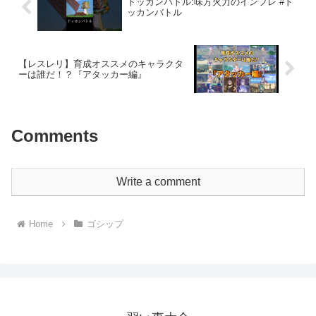
ドッカンバトル:味方火力のインフレ #ド
ッカンバトル
【レスレリ】育成オススメのキャラクタ
ーは誰だ！？『アタッカー編』
Comments
Write a comment
Home
ゴシップ