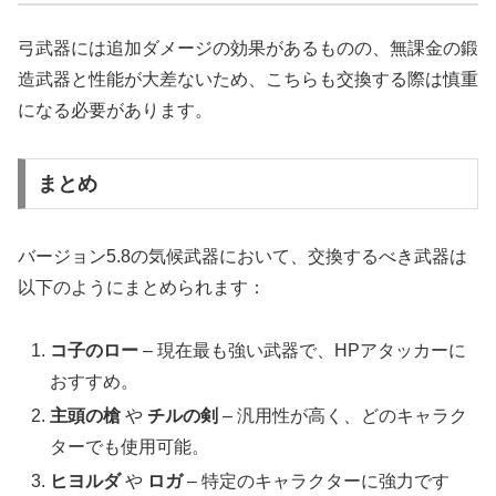
弓武器には追加ダメージの効果があるものの、無課金の鍛
造武器と性能が大差ないため、こちらも交換する際は慎重
になる必要があります。
まとめ
バージョン5.8の気候武器において、交換するべき武器は
以下のようにまとめられます：
コ子のロー
– 現在最も強い武器で、HPアタッカーに
おすすめ。
主頭の槍
や
チルの剣
– 汎用性が高く、どのキャラク
ターでも使用可能。
ヒヨルダ
や
ロガ
– 特定のキャラクターに強力です