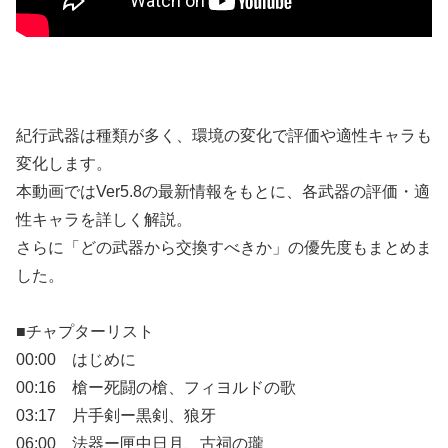
紀行武器は種類が多く、環境の変化で評価や適性キャラも
変化します。
本動画ではVer5.8の最新情報をもとに、各武器の評価・適
性キャラを詳しく解説。
さらに「どの武器から交換すべきか」の優先度もまとめま
した。
■チャプターリスト
00:00 はじめに
00:16 槍ー死闘の槍、フィヨルドの歌
03:17 片手剣ー黒剣、狼牙
06:00 法器ー匣中日月、古祠の瓏