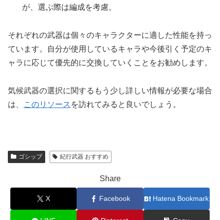
が、選ぶ際は編成を考慮。
それぞれの武器は個々のキャラクターに適した性能を持っ
ています。自分が使用しているキャラや今後引く予定のキ
ャラに応じて優先的に交換していくことをお勧めします。
気候武器の選択に関するもう少し詳しい情報が必要な場合
は、
このリソース
を訪れてみると良いでしょう。
ゴシップ
紀行武器 おすすめ
Share
X
Facebook
Hatena Bookmark