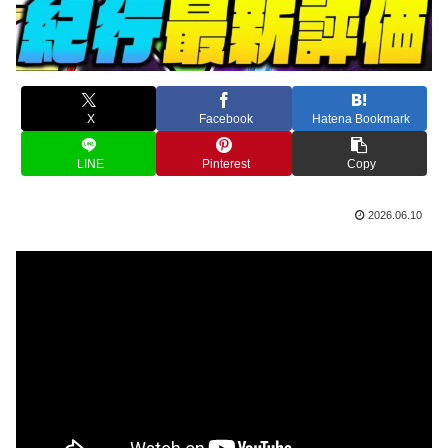
X
Facebook
Hatena Bookmark
LINE
Pinterest
Copy
2026.06.10