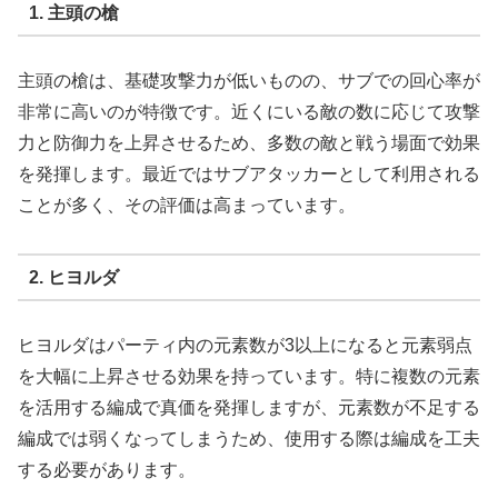
1. 主頭の槍
主頭の槍は、基礎攻撃力が低いものの、サブでの回心率が
非常に高いのが特徴です。近くにいる敵の数に応じて攻撃
力と防御力を上昇させるため、多数の敵と戦う場面で効果
を発揮します。最近ではサブアタッカーとして利用される
ことが多く、その評価は高まっています。
2. ヒヨルダ
ヒヨルダはパーティ内の元素数が3以上になると元素弱点
を大幅に上昇させる効果を持っています。特に複数の元素
を活用する編成で真価を発揮しますが、元素数が不足する
編成では弱くなってしまうため、使用する際は編成を工夫
する必要があります。