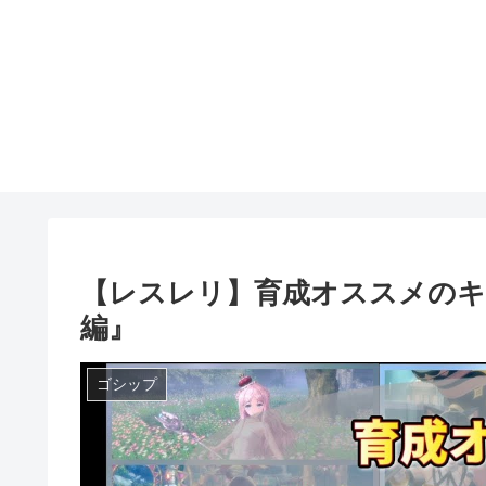
【レスレリ】育成オススメのキ
編』
ゴシップ