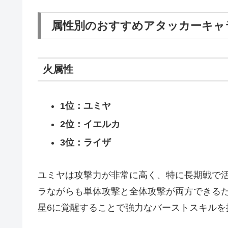
属性別のおすすめアタッカーキャ
火属性
1位：ユミヤ
2位：イエルカ
3位：ライザ
ユミヤは攻撃力が非常に高く、特に長期戦で
ラながらも単体攻撃と全体攻撃が両方できる
星6に覚醒することで強力なバーストスキルを