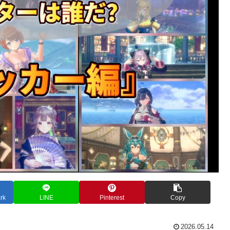
rk
LINE
Pinterest
Copy
2026.05.14