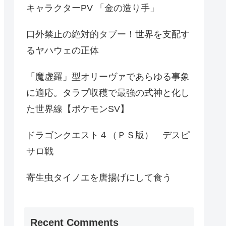
キャラクターPV 「金の造り手」
口外禁止の絶対的タブー！世界を支配す
るヤハウェの正体
「魔虚羅」型オリーヴァであらゆる事象
に適応。タラプ収穫で最強の式神と化し
た世界線【ポケモンSV】
ドラゴンクエスト４（ＰＳ版） デスピ
サロ戦
寄生虫タイノエを唐揚げにして食う
Recent Comments