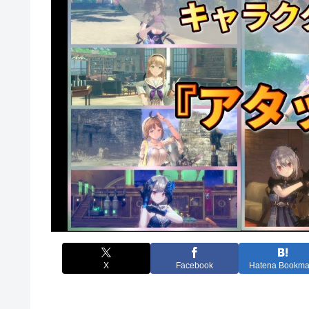
X
Facebook
Hatena Bookma