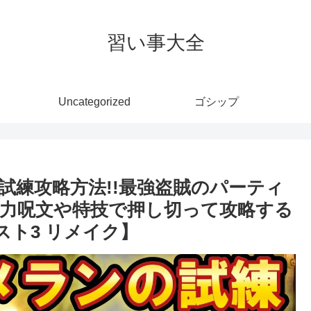
習い事大全
Uncategorized
ゴシップ
試練攻略方法!!最強盗賊のパーティ
力呪文や特技で押し切って攻略する
スト3 リメイク】