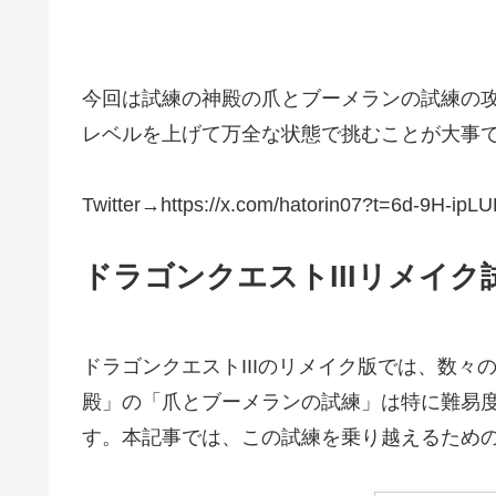
今回は試練の神殿の爪とブーメランの試練の
レベルを上げて万全な状態で挑むことが大事
Twitter→https://x.com/hatorin07?t=6d-9H-
ドラゴンクエストIIIリメイ
ドラゴンクエストIIIのリメイク版では、数
殿」の「爪とブーメランの試練」は特に難易
す。本記事では、この試練を乗り越えるため