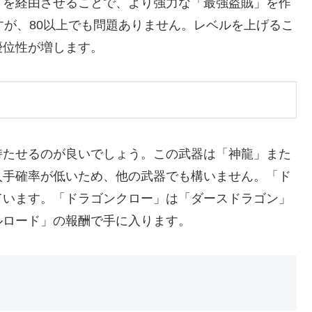
」を経由させることで、より強力な「最強盗賊」を作
すが、80以上でも問題ありません。レベルを上げるこ
優位性が増します。
持たせるのが良いでしょう。この武器は「神龍」また
入手確率が低いため、他の武器でも構いません。「ド
ています。「ドラゴンクロー」は「ダースドラゴン」
ルロード」の報酬で手に入ります。