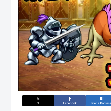
X
Facebook
Hatena Bookma