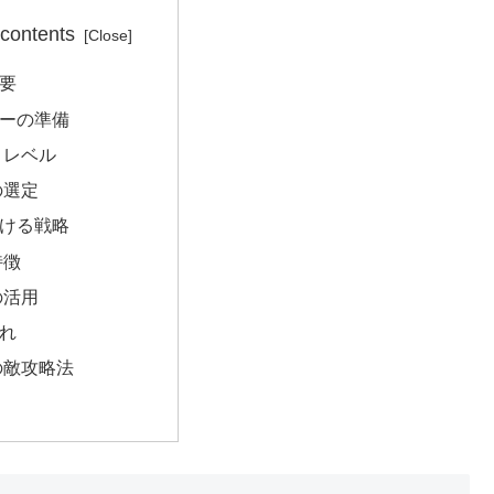
 contents
要
ーの準備
とレベル
の選定
ける戦略
特徴
の活用
れ
の敵攻略法