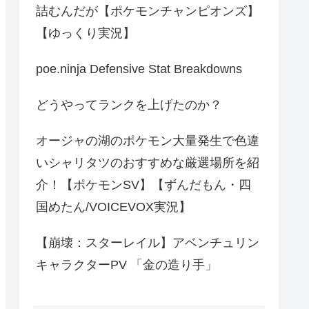
詰むんだが【ポケモンチャンピオンズ】
【ゆっくり実況】
poe.ninja Defensive Stat Breakdowns
どうやってランクを上げたのか？
オージャの湖のポケモン大量発生で色違
いシャリタツのおすすめな厳選場所を紹
介！【ポケモンSV】【ずんだもん・四
国めたん/VOICEVOX実況】
【崩壊：スターレイル】アベンチュリン
キャラクターPV 「金の造り手」