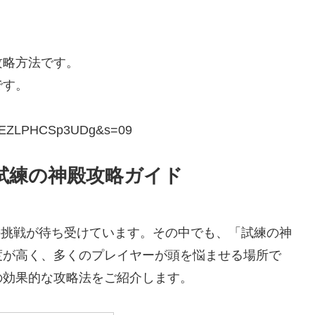
攻略方法です。
です。
ipLUEZLPHCSp3UDg&s=09
ク試練の神殿攻略ガイド
々の挑戦が待ち受けています。その中でも、「試練の神
度が高く、多くのプレイヤーが頭を悩ませる場所で
の効果的な攻略法をご紹介します。