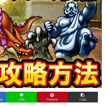
rk
LINE
Pinterest
Copy