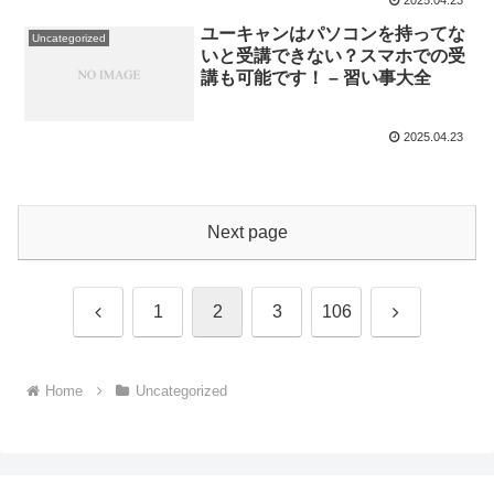
2025.04.23
ユーキャンはパソコンを持ってな
Uncategorized
いと受講できない？スマホでの受
講も可能です！ – 習い事大全
2025.04.23
Next page
Previous
Next
1
2
3
106
Home
Uncategorized