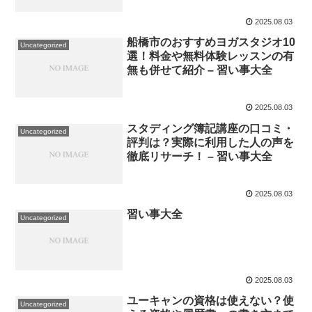
2025.08.03
船橋市のおすすめヨガスタジオ10
Uncategorized
選！料金や無料体験レッスンの有
無も併せて紹介 – 習い事大全
2025.08.03
スタディング簿記講座の口コミ・
Uncategorized
評判は？実際に利用した人の声を
徹底リサーチ！ – 習い事大全
2025.08.03
習い事大全
Uncategorized
2025.08.03
ユーキャンの資格は使えない？使
Uncategorized